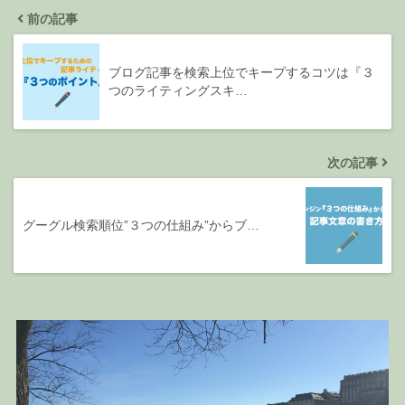
前の記事
ブログ記事を検索上位でキープするコツは『３
つのライティングスキ…
次の記事
グーグル検索順位”３つの仕組み”からブ…