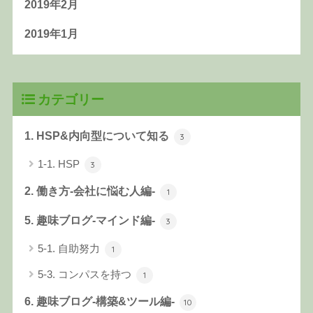
2019年2月
2019年1月
カテゴリー
1. HSP&内向型について知る
3
1-1. HSP
3
2. 働き方-会社に悩む人編-
1
5. 趣味ブログ-マインド編-
3
5-1. 自助努力
1
5-3. コンパスを持つ
1
6. 趣味ブログ-構築&ツール編-
10