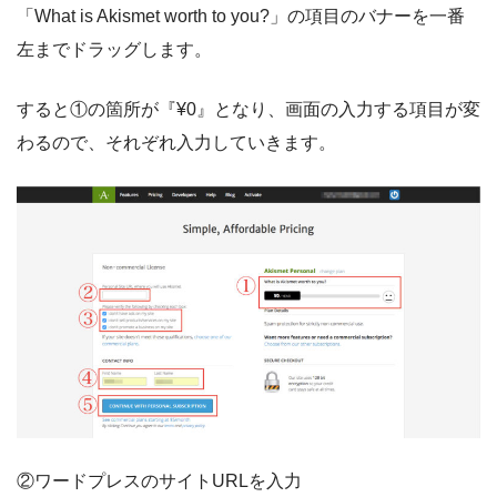
「What is Akismet worth to you?」の項目のバナーを一番
左までドラッグします。
すると①の箇所が『¥0』となり、画面の入力する項目が変
わるので、それぞれ入力していきます。
②ワードプレスのサイトURLを入力