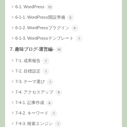
6-1. WordPress
10
6-1-1. WordPress開設準備
5
6-1-2. WordPressプラグイン
4
6-1-3. WordPressテンプレート
1
7. 趣味ブログ-運営編-
14
7-1. 成果報告
1
7-2. 目標設定
1
7-3. テーマ選び
1
7-4. アクセスアップ
9
7-4-1. 記事作成
6
7-4-2. キーワード
1
7-4-3. 検索エンジン
1