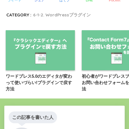
LINE
ツイート
シェア
はてブ
Pocket
CATEGORY :
6-1-2. WordPressプラグイン
ワードプレス5.0のエディタが変わ
初心者がワードプレス
って使いづらい!プラグインで戻す
お問い合わせフォーム
方法
法
この記事を書いた人